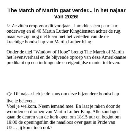
The March of Martin gaat verder... in het najaar
van 2026!
✨ Ze zitten erop voor dit voorjaar... inmiddels een paar jaar
onderweg en al 40 Martin Luther Kingdiensten achter de rug,
maar we zijn nog niet klaar met het vertellen van de de
krachtige boodschap van Martin Luther King.
Onder de titel “Window of Hope” brengt The March of Martin
het levensverhaal en de blijvende oproep van deze Amerikaanse
predikant op een indringende en eigentijdse manier tot leven.
👉 Dit najaar heb je de kans om deze bijzondere boodschap
live te beleven.
Voel je welkom. Neem iemand mee. En laat je raken door de
woorden en dromen van Martin Luther King. Alle zondagen
gaan de deuren van de kerk open om 18:15 uur en begint om
19:00 de openingsfilm die naadloos over gaat in Pride van
U2… jij komt toch ook?