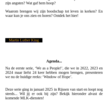
zijn angsten? Wat gaf hem hoop?
Waarom brengen wij zijn boodschap tot leven in kerken? En
waar kun je ons zien en horen? Ontdek het hier!
Martin Luther King
Agenda...
Na de eerste serie, ‘We as a People!’, die we in 2022, 2023 en
2024 maar liefst 24 keer hebben mogen brengen, presenteren
we nu de huidige reeks: ‘Window of Hope’.
Deze serie ging in januari 2025 in Rijssen van start en loopt nog
steeds... Wil jij er ook bij zijn? Bekijk hieronder alvast de
komende MLK-diensten!