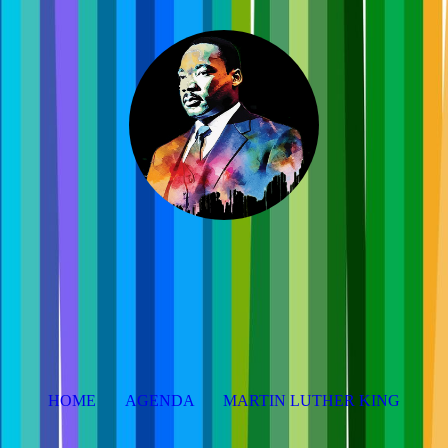
HOME
AGENDA
MARTIN LUTHER KING