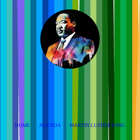
HOME
AGENDA
MARTIN LUTHER KING